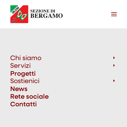
Chi siamo
Servizi
Progetti
Sostienici
News
Rete sociale
Contatti
Media not available